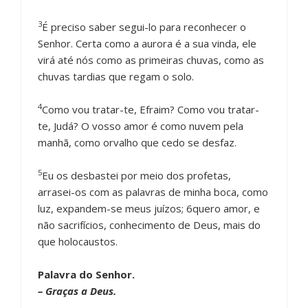
3
É preciso saber segui-lo para reconhecer o
Senhor. Certa como a aurora é a sua vinda, ele
virá até nós como as primeiras chuvas, como as
chuvas tardias que regam o solo.
4
Como vou tratar-te, Efraim? Como vou tratar-
te, Judá? O vosso amor é como nuvem pela
manhã, como orvalho que cedo se desfaz.
5
Eu os desbastei por meio dos profetas,
arrasei-os com as palavras de minha boca, como
luz, expandem-se meus juízos; 6quero amor, e
não sacrifícios, conhecimento de Deus, mais do
que holocaustos.
Palavra do Senhor.
– Graças a Deus.