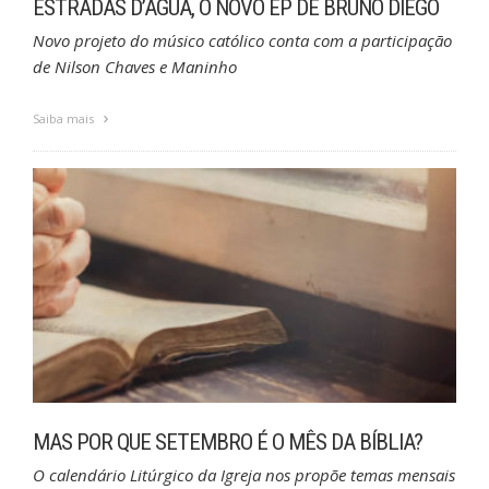
ESTRADAS D’ÁGUA, O NOVO EP DE BRUNO DIEGO
Novo projeto do músico católico conta com a participação
de Nilson Chaves e Maninho
Saiba mais
MAS POR QUE SETEMBRO É O MÊS DA BÍBLIA?
O calendário Litúrgico da Igreja nos propõe temas mensais