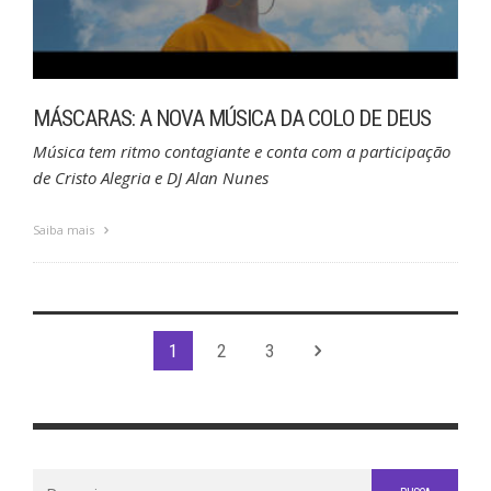
MÁSCARAS: A NOVA MÚSICA DA COLO DE DEUS
Música tem ritmo contagiante e conta com a participação
de Cristo Alegria e DJ Alan Nunes
Saiba mais
1
2
3
Buscar