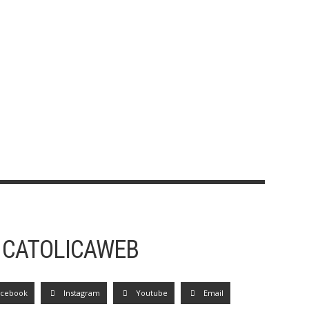
 CATOLICAWEB
acebook
Instagram
Youtube
Email