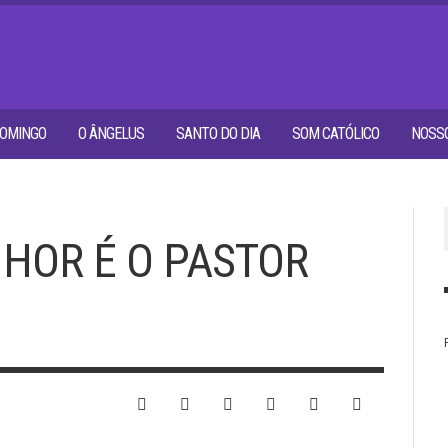
OMINGO
O ÂNGELUS
SANTO DO DIA
SOM CATÓLICO
NOSSO
NHOR É O PASTOR