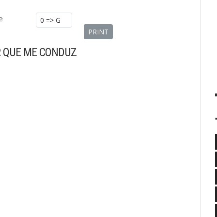
e
PRINT
R QUE ME CONDUZ