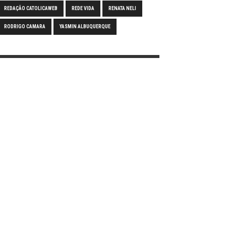
REDAÇÃO CATOLICAWEB
REDE VIDA
RENATA NELI
RODRIGO CAMARA
YASMIN ALBUQUERQUE