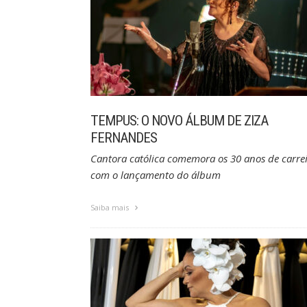
TEMPUS: O NOVO ÁLBUM DE ZIZA
FERNANDES
Cantora católica comemora os 30 anos de carre
com o lançamento do álbum
Saiba mais