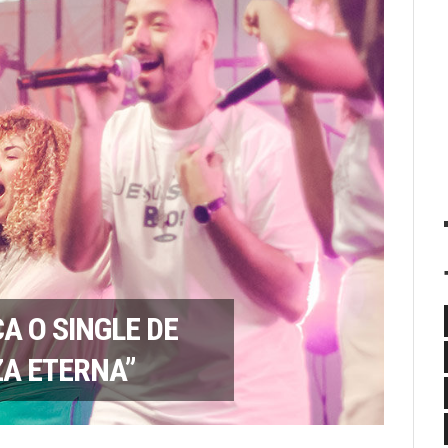
A O SINGLE DE
A ETERNA”