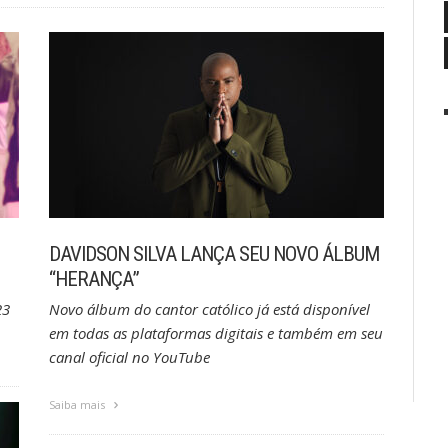
DAVIDSON SILVA LANÇA SEU NOVO ÁLBUM
“HERANÇA”
23
Novo álbum do cantor católico já está disponível
em todas as plataformas digitais e também em seu
canal oficial no YouTube
Saiba mais