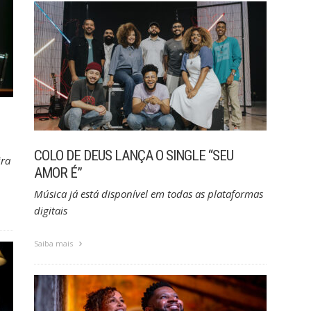
COLO DE DEUS LANÇA O SINGLE “SEU
ira
AMOR É”
Música já está disponível em todas as plataformas
digitais
Saiba mais