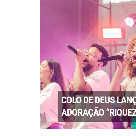
COLO DE DEUS LANÇ
ADORAÇÃO “RIQUEZ