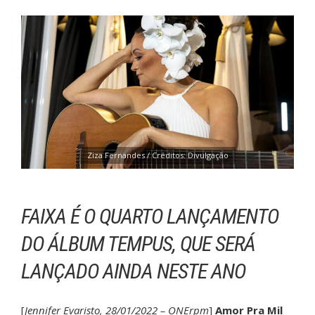
Ziza Fernandes / Créditos: Divulgação
FAIXA É O QUARTO LANÇAMENTO
DO ÁLBUM TEMPUS, QUE SERÁ
LANÇADO AINDA NESTE ANO
[
Jennifer Evaristo, 28/01/2022 – ONErpm
]
Amor Pra Mil