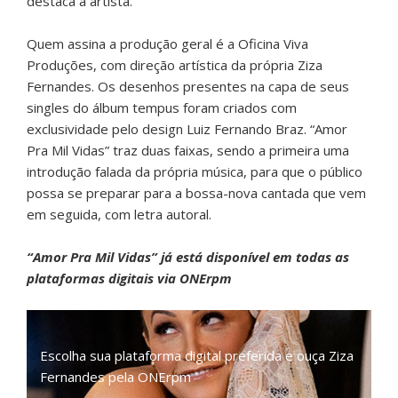
destaca a artista.
Quem assina a produção geral é a Oficina Viva
Produções, com direção artística da própria Ziza
Fernandes. Os desenhos presentes na capa de seus
singles do álbum tempus foram criados com
exclusividade pelo design Luiz Fernando Braz. “Amor
Pra Mil Vidas” traz duas faixas, sendo a primeira uma
introdução falada da própria música, para que o público
possa se preparar para a bossa-nova cantada que vem
em seguida, com letra autoral.
“Amor Pra Mil Vidas” já está disponível em todas as
plataformas digitais via ONErpm
Escolha sua plataforma digital preferida e ouça Ziza
Fernandes pela ONErpm