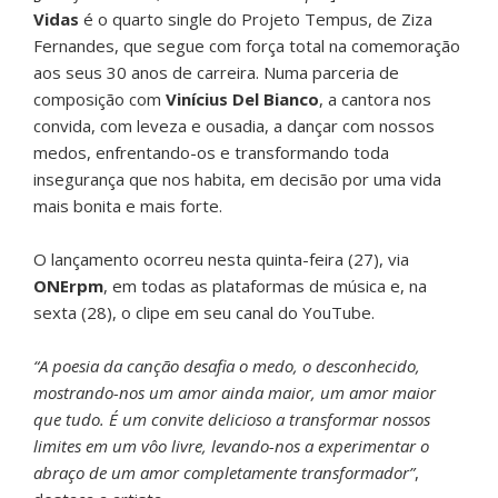
Vidas
é o quarto single do Projeto Tempus, de Ziza
Fernandes, que segue com força total na comemoração
aos seus 30 anos de carreira. Numa parceria de
composição com
Vinícius Del Bianco
, a cantora nos
convida, com leveza e ousadia, a dançar com nossos
medos, enfrentando-os e transformando toda
insegurança que nos habita, em decisão por uma vida
mais bonita e mais forte.
O lançamento ocorreu nesta quinta-feira (27), via
ONErpm
, em todas as plataformas de música e, na
sexta (28), o clipe em seu canal do YouTube.
“A poesia da canção desafia o medo, o desconhecido,
mostrando-nos um amor ainda maior, um amor maior
que tudo. É um convite delicioso a transformar nossos
limites em um vôo livre, levando-nos a experimentar o
abraço de um amor completamente transformador”
,