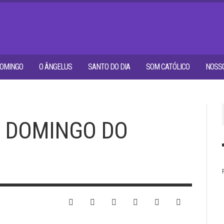
OMINGO
O ÂNGELUS
SANTO DO DIA
SOM CATÓLICO
NOSSO
5º DOMINGO DO