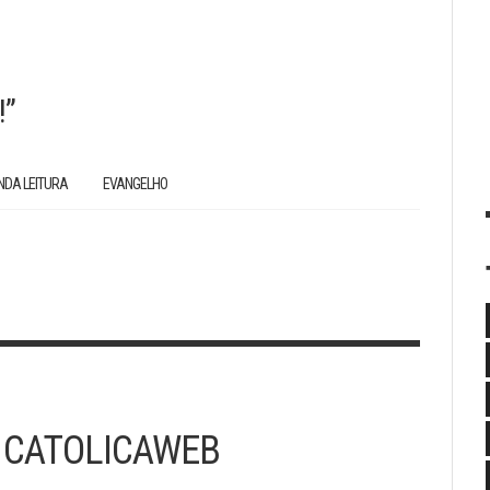
!”
NDA LEITURA
EVANGELHO
 CATOLICAWEB