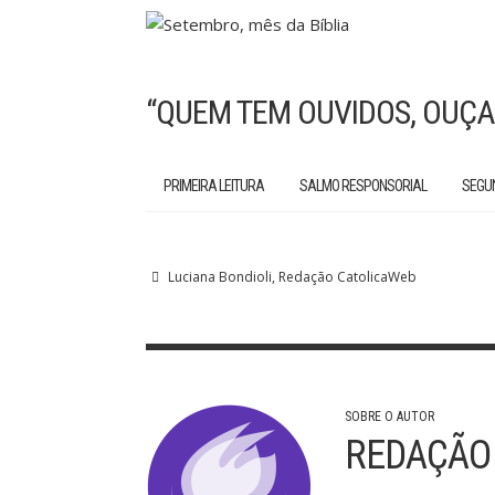
“QUEM TEM OUVIDOS, OUÇA
PRIMEIRA LEITURA
SALMO RESPONSORIAL
SEGU
Luciana Bondioli
Redação CatolicaWeb
SOBRE O AUTOR
REDAÇÃO