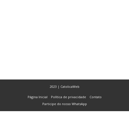
2023 | CatolicaWeb
Página Inicial
Política de privacidade
Contato
Participe do nosso WhatsApp