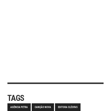
TAGS
AGÊNCIA PETRA
CANÇÃO NOVA
EDITORA CLÉOFAS