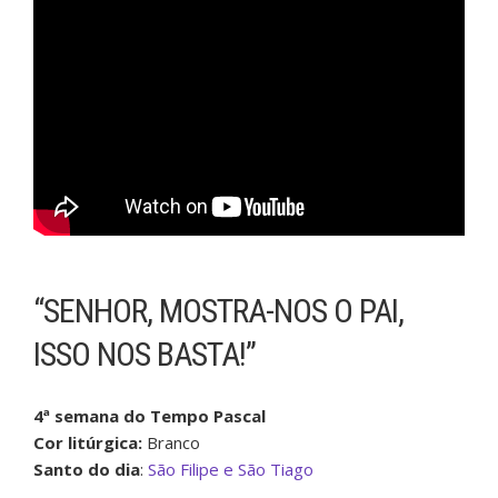
“SENHOR, MOSTRA-NOS O PAI,
ISSO NOS BASTA!”
4ª semana do Tempo Pascal
Cor litúrgica:
Branco
Santo do dia
:
São Filipe e São Tiago