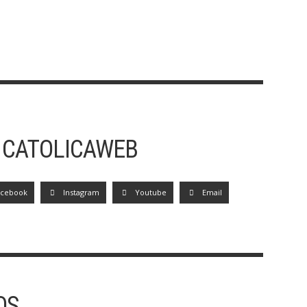
 CATOLICAWEB
acebook
Instagram
Youtube
Email
OS