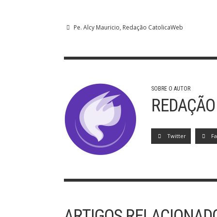
Pe. Alcy Mauricio
Redação CatolicaWeb
SOBRE O AUTOR
REDAÇÃO
Twitter
F
ARTIGOS RELACIONAD