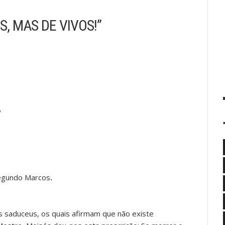
, MAS DE VIVOS!”
7
segundo Marcos
.
s saduceus, os quais afirmam que não existe