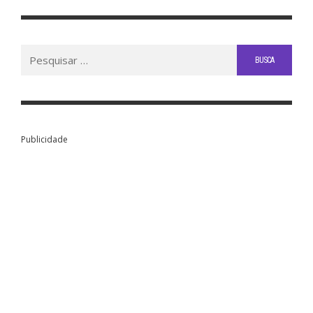
Buscar
por:
Publicidade