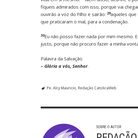
fiqueis admirados com isso, porque vai cheg
29
ouvirão a voz do Filho e sairão:
aqueles que 
que praticaram o mal, para a condenação.
30
Eu não posso fazer nada por mim mesmo. Eu
justo, porque não procuro fazer a minha von
Palavra da Salvação.
–
Glória a vós, Senhor
.
Pe. Alcy Mauricio
Redação CatolicaWeb
SOBRE O AUTOR
REDAÇÃO