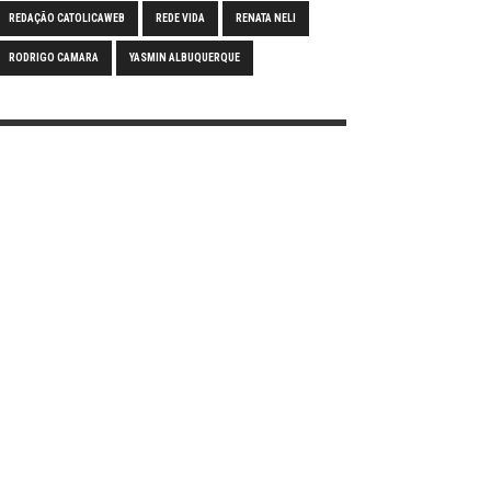
REDAÇÃO CATOLICAWEB
REDE VIDA
RENATA NELI
RODRIGO CAMARA
YASMIN ALBUQUERQUE