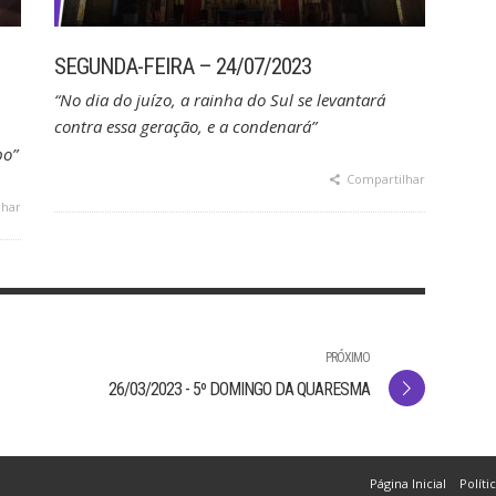
SEGUNDA-FEIRA – 24/07/2023
“No dia do juízo, a rainha do Sul se levantará
contra essa geração, e a condenará”
po”
Compartilhar
lhar
PRÓXIMO
26/03/2023 - 5º DOMINGO DA QUARESMA
Página Inicial
Políti