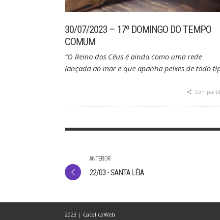
30/07/2023 – 17º DOMINGO DO TEMPO
COMUM
“O Reino dos Céus é ainda como uma rede
lançada ao mar e que apanha peixes de todo ti
Comparti
ANTERIOR
22/03 - SANTA LÉIA
2023 | CatolicaWeb