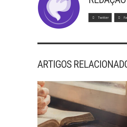
Twitter
F
ARTIGOS RELACIONAD