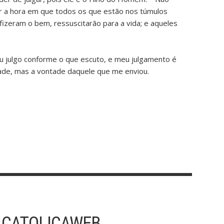
ar a hora em que todos os que estão nos túmulos
fizeram o bem, ressuscitarão para a vida; e aqueles
 julgo conforme o que escuto, e meu julgamento é
tade, mas a vontade daquele que me enviou.
 CATOLICAWEB