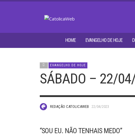
HOME
EVANGELHO DE HOJE
D
EVANGELHO DE HOJE
SÁBADO – 22/04
REDAÇÃO CATOLICAWEB
22/04/2023
“SOU EU. NÃO TENHAIS MEDO”