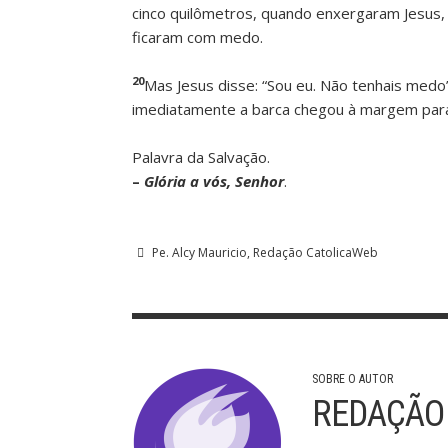
cinco quilômetros, quando enxergaram Jesus,
ficaram com medo.
20
Mas Jesus disse: “Sou eu. Não tenhais medo
imediatamente a barca chegou à margem par
Palavra da Salvação.
–
Glória a vós, Senhor
.
Pe. Alcy Mauricio
Redação CatolicaWeb
SOBRE O AUTOR
REDAÇÃO