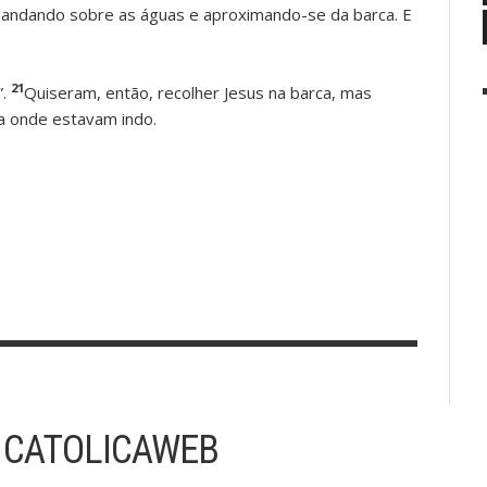
 andando sobre as águas e aproximando-se da barca. E
21
”.
Quiseram, então, recolher Jesus na barca, mas
a onde estavam indo.
 CATOLICAWEB