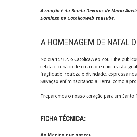
A canção é da Banda Devotos de Maria Auxi
Domingo no CatolicaWeb YouTube.
A HOMENAGEM DE NATAL D
No dia 15/12, o CatolicaWeb YouTube public
relata o cenário de uma noite nunca vista ig
fragilidade, realeza e divindade, expressa n
Salvação enfim habitando a Terra, como a pr
Preparemos o nosso coração para um Santo N
FICHA TÉCNICA:
Ao Menino que nasceu