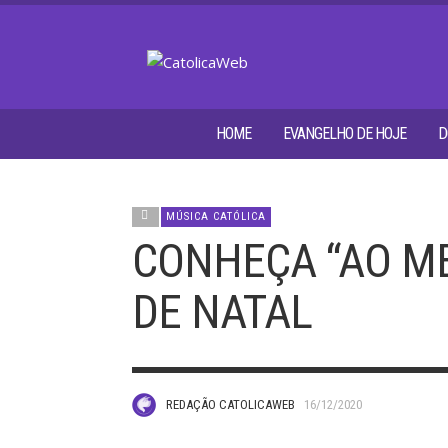
HOME
EVANGELHO DE HOJE
D
MÚSICA CATÓLICA
CONHEÇA “AO M
DE NATAL
REDAÇÃO CATOLICAWEB
16/12/2020