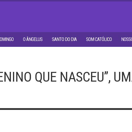
OMINGO
O ÂNGELUS
SANTO DO DIA
SOM CATÓLICO
NOSSO
ENINO QUE NASCEU”, 