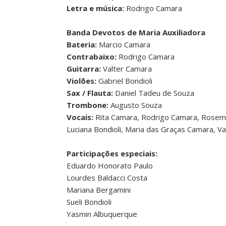
Letra e música:
Rodrigo Camara
Banda Devotos de Maria Auxiliadora
Bateria:
Marcio Camara
Contrabaixo:
Rodrigo Camara
Guitarra:
Valter Camara
Violões:
Gabriel Bondioli
Sax / Flauta:
Daniel Tadeu de Souza
Trombone:
Augusto Souza
Vocais:
Rita Camara, Rodrigo Camara, Rosemei
Luciana Bondioli, Maria das Graças Camara, Va
Participações especiais:
Eduardo Honorato Paulo
Lourdes Baldacci Costa
Mariana Bergamini
Sueli Bondioli
Yasmin Albuquerque