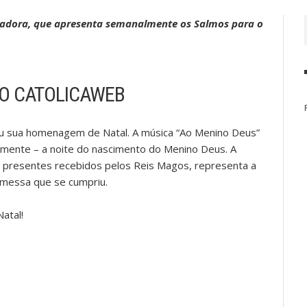
liadora, que apresenta semanalmente os Salmos para o
O CATOLICAWEB
ou sua homenagem de Natal. A música “Ao Menino Deus”
ualmente – a noite do nascimento do Menino Deus. A
os presentes recebidos pelos Reis Magos, representa a
omessa que se cumpriu.
atal!