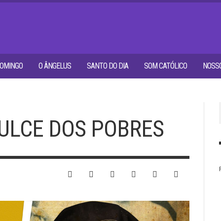
OMINGO
O ÂNGELUS
SANTO DO DIA
SOM CATÓLICO
NOSSO
DULCE DOS POBRES