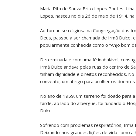
Maria Rita de Souza Brito Lopes Pontes, filh
Lopes, nasceu no dia 26 de maio de 1914, na 
Ao tornar-se religiosa na Congregação das I
Deus, passou a ser chamada de Irmã Dulce, 
popularmente conhecida como o “Anjo bom da
Determinada e com uma fé inabalável, consag
Irmã Dulce andava pelas ruas do centro de S
tinham dignidade e direitos reconhecidos. No 
convento, um abrigo para acolher os doentes
No ano de 1959, um terreno foi doado para a
tarde, ao lado do albergue, foi fundado o Hos
Dulce.
Sofrendo com problemas respiratórios, Irmã 
Deixando-nos grandes lições de vida como a hu