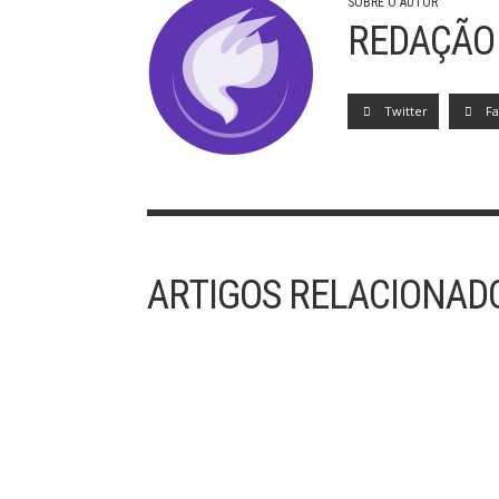
SOBRE O AUTOR
REDAÇÃO
Twitter
F
ARTIGOS RELACIONAD
31/07 – SANTO INÁCIO DE LOYOLA