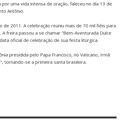
a por uma vida intensa de oração, faleceu no dia 13 de
to Antônio.
io de 2011. A celebração reuniu mais de 70 mil fiéis para
a. A freira passou a se chamar “Bem-Aventurada Dulce
ta oficial de celebração de sua festa litúrgica.
ia presidida pelo Papa Francisco, no Vaticano, Irmã
, tornando-se a primeira santa brasileira.