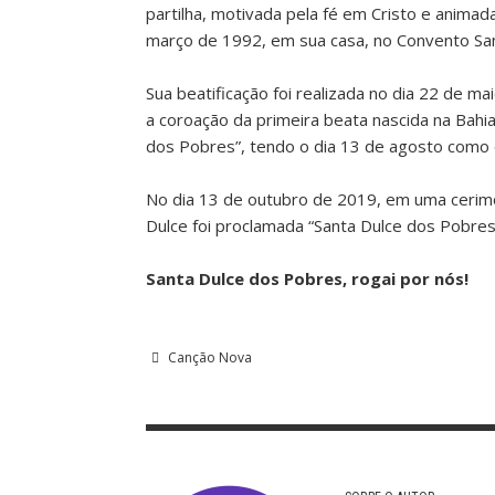
partilha, motivada pela fé em Cristo e animad
março de 1992, em sua casa, no Convento San
Sua beatificação foi realizada no dia 22 de ma
a coroação da primeira beata nascida na Bahi
dos Pobres”, tendo o dia 13 de agosto como da
No dia 13 de outubro de 2019, em uma cerimôn
Dulce foi proclamada “Santa Dulce dos Pobres”
Santa Dulce dos Pobres, rogai por nós!
Canção Nova