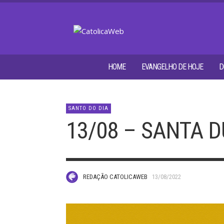
HOME
EVANGELHO DE HOJE
D
SANTO DO DIA
13/08 – SANTA 
REDAÇÃO CATOLICAWEB
13/08/2022