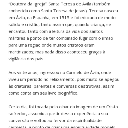
“Doutora da Igreja”: Santa Teresa de Ávila (também
conhecida como Santa Teresa de Jesus). Teresa nasceu
em Ávila, na Espanha, em 1515 e foi educada de modo
sólido e cristão, tanto assim que, quando criança, se
encantou tanto com a leitura da vida dos santos
mártires a ponto de ter combinado fugir com o irmão
para uma região onde muitos cristãos eram
martirizados; mas nada disso aconteceu graças à
vigilância dos pais.
Aos vinte anos, ingressou no Carmelo de Ávila, onde
viveu um período no relaxamento, pois muito se apegou
às criaturas, parentes e conversas destrutivas, assim
como conta em seu livro biográfico.
Certo dia, foi tocada pelo olhar da imagem de um Cristo
sofredor, assumiu a partir dessa experiência a sua
conversão e voltou ao fervor da espiritualidade
carmelita, a ponto de criar uma espiritualidade modelo.