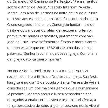
do Carmelo : “O Caminho da Perfeição”, “Pensamentos
sobre o Amor de Deus”, “Castelo Interior”, “A Vida”.
Morreu em Alba de Tormes na noite de 15 de outubro
de 1582 aos 67 anos, e em 1622 foi proclamada santa.
O seu segredo foi o amor. Conseguiu fundar mais de
trinta e dois mosteiros, além de recuperar o fervor
primitivo de muitas carmelitas, juntamente com São
João da Cruz. Teve sofrimentos físicos e morais antes
de morrer, até que em 1582 disse uma das últimas
palavras: “Senhor, sou filha de vossa Igreja. Como filha
da Igreja Católica quero morrer”.
No dia 27 de setembro de 1970 o Papa Paulo VI
reconheceu-lhe o título de Doutora da Igreja. Sua festa
litúrgica é no dia 15 de outubro. Santa Teresa de Ávila é
considerada um dos maiores gênios que a humanidade
já produziu. Mesmo ateus e livres-pensadores são
obrigados a enaltecer sua viva e arguta inteligência, a
força persuasiva de seus argumentos, seu estilo vivo e