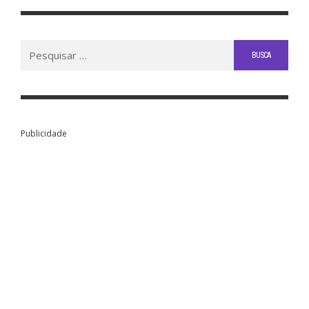
Buscar
por:
Publicidade