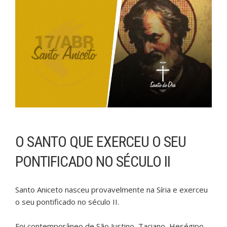
O SANTO QUE EXERCEU O SEU
PONTIFICADO NO SÉCULO II
Santo Aniceto nasceu provavelmente na Síria e exerceu
o seu pontificado no século II.
Foi contemporâneo de São Justino, Taciano, Heségipo,