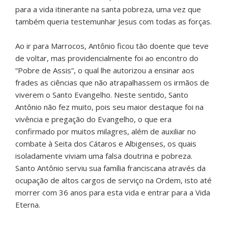
para a vida itinerante na santa pobreza, uma vez que
também queria testemunhar Jesus com todas as forças.
Ao ir para Marrocos, Antônio ficou tão doente que teve
de voltar, mas providencialmente foi ao encontro do
“Pobre de Assis”, o qual lhe autorizou a ensinar aos
frades as ciências que não atrapalhassem os irmãos de
viverem o Santo Evangelho. Neste sentido, Santo
Antônio não fez muito, pois seu maior destaque foi na
vivência e pregação do Evangelho, o que era
confirmado por muitos milagres, além de auxiliar no
combate à Seita dos Cátaros e Albigenses, os quais
isoladamente viviam uma falsa doutrina e pobreza.
Santo Antônio serviu sua família franciscana através da
ocupação de altos cargos de serviço na Ordem, isto até
morrer com 36 anos para esta vida e entrar para a Vida
Eterna.