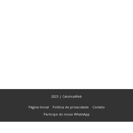
2023 | CatolicaWeb
Página Inicial
Política de privacidade
Contato
Participe do nosso WhatsApp