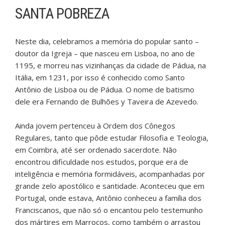
SANTA POBREZA
Neste dia, celebramos a memória do popular santo –
doutor da Igreja – que nasceu em Lisboa, no ano de
1195, e morreu nas vizinhanças da cidade de Pádua, na
Itália, em 1231, por isso é conhecido como Santo
Antônio de Lisboa ou de Pádua. O nome de batismo
dele era Fernando de Bulhões y Taveira de Azevedo.
Ainda jovem pertenceu à Ordem dos Cônegos
Regulares, tanto que pôde estudar Filosofia e Teologia,
em Coimbra, até ser ordenado sacerdote. Não
encontrou dificuldade nos estudos, porque era de
inteligência e memória formidáveis, acompanhadas por
grande zelo apostólico e santidade. Aconteceu que em
Portugal, onde estava, Antônio conheceu a família dos
Franciscanos, que não só o encantou pelo testemunho
dos mártires em Marrocos, como também o arrastou