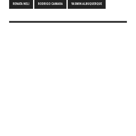
RENATA NELI
RODRIGO CAMARA
YASMIN ALBUQUERQUE