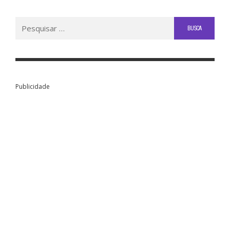
Buscar
por:
Publicidade