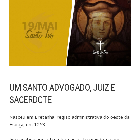
UM SANTO ADVOGADO, JUIZ E
SACERDOTE
Nasceu em Bretanha, região administrativa do oeste da
França, em 1253.
Ivo recebeu uma ótima formação, formando-se em