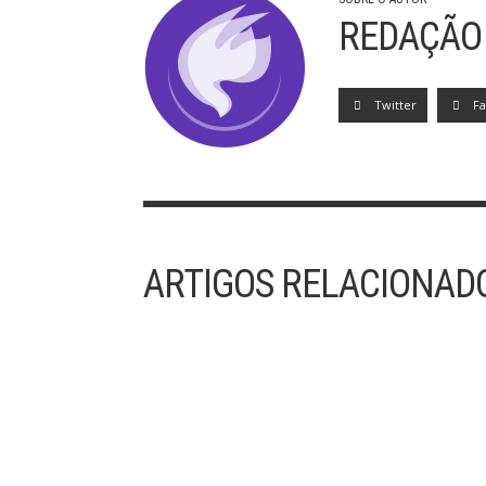
REDAÇÃO
Twitter
F
ARTIGOS RELACIONAD
31/07 – SANTO INÁCIO DE LOYOLA