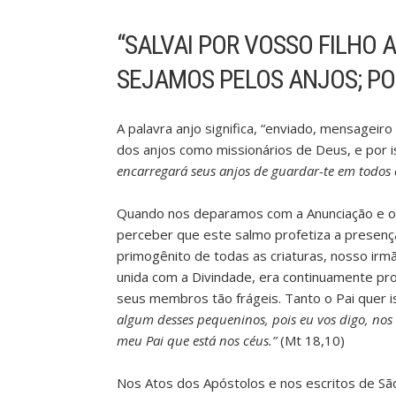
“SALVAI POR VOSSO FILHO 
SEJAMOS PELOS ANJOS; POR
A palavra anjo significa, “enviado, mensageir
dos anjos como missionários de Deus, e por 
encarregará seus anjos de guardar-te em todos 
Quando nos deparamos com a Anunciação e ou
perceber que este salmo profetiza a presença
primogênito de todas as criaturas, nosso ir
unida com a Divindade, era continuamente pr
seus membros tão frágeis. Tanto o Pai quer i
algum desses pequeninos, pois eu vos digo, nos
meu Pai que está nos céus.”
(Mt 18,10)
Nos Atos dos Apóstolos e nos escritos de S