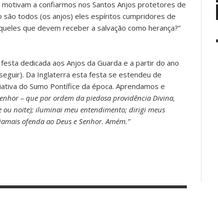
 motivam a confiarmos nos Santos Anjos protetores de
o são todos (os anjos) eles espíritos cumpridores de
aqueles que devem receber a salvação como herança?”
festa dedicada aos Anjos da Guarda e a partir do ano
seguir). Da Inglaterra esta festa se estendeu de
ciativa do Sumo Pontífice da época. Aprendamos e
Senhor – que por ordem da piedosa providência Divina,
e ou noite); iluminai meu entendimento; dirigi meus
 jamais ofenda ao Deus e Senhor. Amém.”