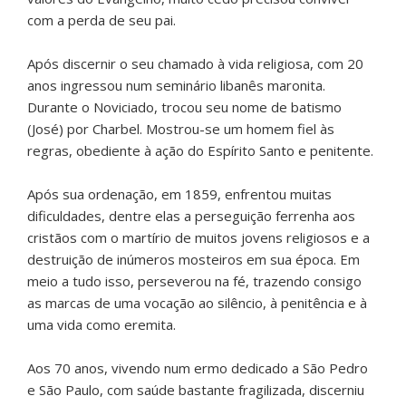
com a perda de seu pai.
Após discernir o seu chamado à vida religiosa, com 20
anos ingressou num seminário libanês maronita.
Durante o Noviciado, trocou seu nome de batismo
(José) por Charbel. Mostrou-se um homem fiel às
regras, obediente à ação do Espírito Santo e penitente.
Após sua ordenação, em 1859, enfrentou muitas
dificuldades, dentre elas a perseguição ferrenha aos
cristãos com o martírio de muitos jovens religiosos e a
destruição de inúmeros mosteiros em sua época. Em
meio a tudo isso, perseverou na fé, trazendo consigo
as marcas de uma vocação ao silêncio, à penitência e à
uma vida como eremita.
Aos 70 anos, vivendo num ermo dedicado a São Pedro
e São Paulo, com saúde bastante fragilizada, discerniu