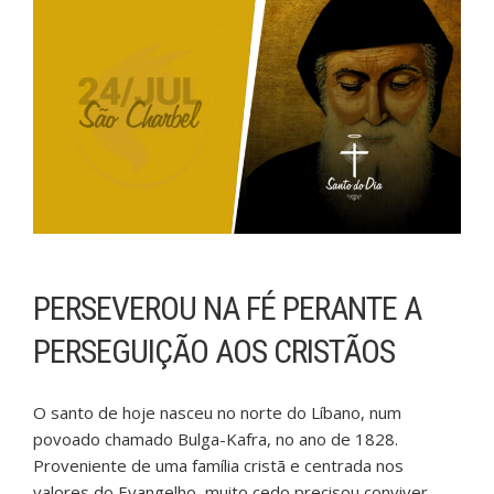
PERSEVEROU NA FÉ PERANTE A
PERSEGUIÇÃO AOS CRISTÃOS
O santo de hoje nasceu no norte do Líbano, num
povoado chamado Bulga-Kafra, no ano de 1828.
Proveniente de uma família cristã e centrada nos
valores do Evangelho, muito cedo precisou conviver