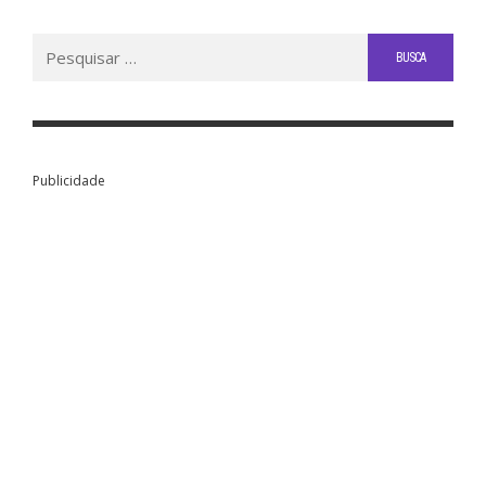
Buscar
por:
Publicidade