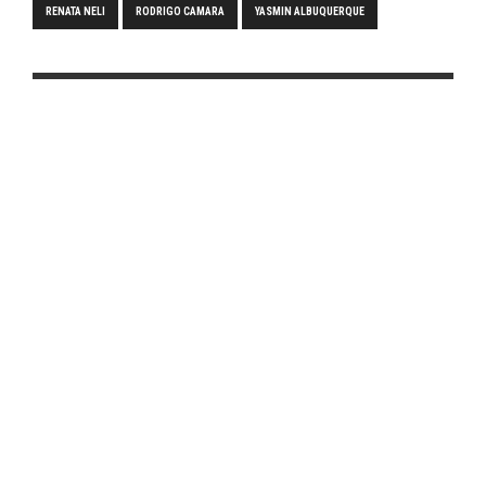
RENATA NELI
RODRIGO CAMARA
YASMIN ALBUQUERQUE