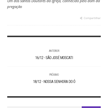
Um dos santos Doutores da Igreja, conhecido pelo dom da
pregação
Compartilhar
ANTERIOR
16/12 - SÃO JOSÉ MOSCATI
PRÓXIMO
18/12 - NOSSA SENHORA DO Ó