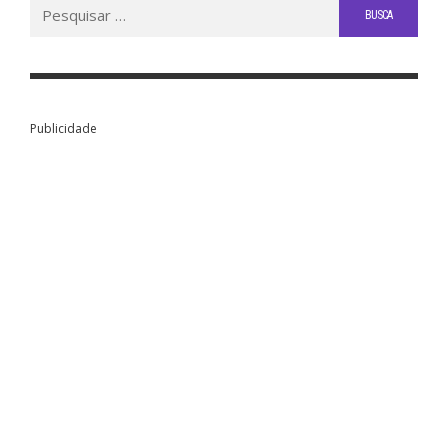
Buscar
por:
Publicidade