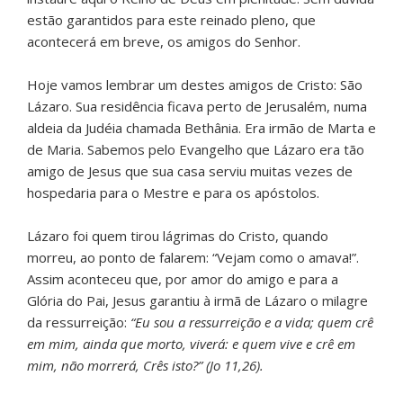
estão garantidos para este reinado pleno, que
acontecerá em breve, os amigos do Senhor.
Hoje vamos lembrar um destes amigos de Cristo: São
Lázaro. Sua residência ficava perto de Jerusalém, numa
aldeia da Judéia chamada Bethânia. Era irmão de Marta e
de Maria. Sabemos pelo Evangelho que Lázaro era tão
amigo de Jesus que sua casa serviu muitas vezes de
hospedaria para o Mestre e para os apóstolos.
Lázaro foi quem tirou lágrimas do Cristo, quando
morreu, ao ponto de falarem: “Vejam como o amava!”.
Assim aconteceu que, por amor do amigo e para a
Glória do Pai, Jesus garantiu à irmã de Lázaro o milagre
da ressurreição:
“Eu sou a ressurreição e a vida; quem crê
em mim, ainda que morto, viverá: e quem vive e crê em
mim, não morrerá, Crês isto?” (Jo 11,26).