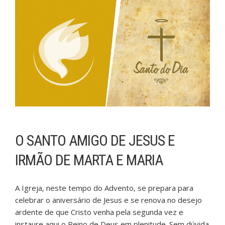
O SANTO AMIGO DE JESUS E
IRMÃO DE MARTA E MARIA
A Igreja, neste tempo do Advento, se prepara para
celebrar o aniversário de Jesus e se renova no desejo
ardente de que Cristo venha pela segunda vez e
instaure aqui o Reino de Deus em plenitude. Sem dúvida