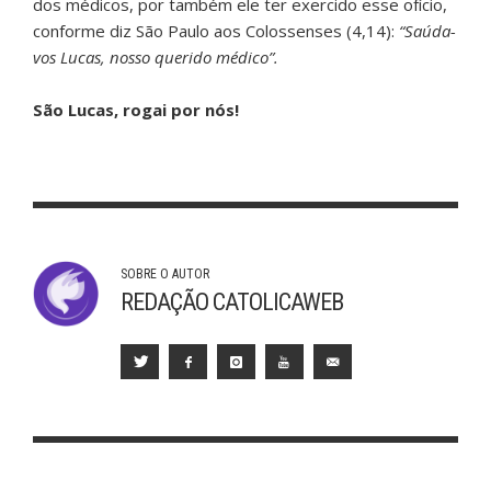
dos médicos, por também ele ter exercido esse ofício,
conforme diz São Paulo aos Colossenses (4,14):
“Saúda-
vos Lucas, nosso querido médico”.
São Lucas, rogai por nós!
SOBRE O AUTOR
REDAÇÃO CATOLICAWEB