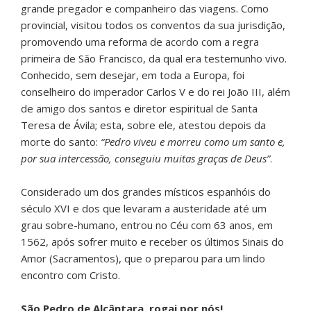
grande pregador e companheiro das viagens. Como
provincial, visitou todos os conventos da sua jurisdição,
promovendo uma reforma de acordo com a regra
primeira de São Francisco, da qual era testemunho vivo.
Conhecido, sem desejar, em toda a Europa, foi
conselheiro do imperador Carlos V e do rei João III, além
de amigo dos santos e diretor espiritual de Santa
Teresa de Ávila; esta, sobre ele, atestou depois da
morte do santo:
“Pedro viveu e morreu como um santo e,
por sua intercessão, conseguiu muitas graças de Deus”
.
Considerado um dos grandes místicos espanhóis do
século XVI e dos que levaram a austeridade até um
grau sobre-humano, entrou no Céu com 63 anos, em
1562, após sofrer muito e receber os últimos Sinais do
Amor (Sacramentos), que o preparou para um lindo
encontro com Cristo.
São Pedro de Alcântara, rogai por nós!