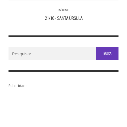
PRÓXIMO
21/10 - SANTA ÚRSULA
Buscar
por:
Publicidade