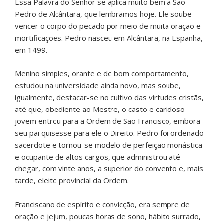
Essa Palavra do Senhor se aplica muito bem a São
Pedro de Alcântara, que lembramos hoje. Ele soube
vencer o corpo do pecado por meio de muita oração e
mortificações. Pedro nasceu em Alcântara, na Espanha,
em 1499.
Menino simples, orante e de bom comportamento,
estudou na universidade ainda novo, mas soube,
igualmente, destacar-se no cultivo das virtudes cristãs,
até que, obediente ao Mestre, o casto e caridoso
jovem entrou para a Ordem de São Francisco, embora
seu pai quisesse para ele o Direito. Pedro foi ordenado
sacerdote e tornou-se modelo de perfeição monástica
e ocupante de altos cargos, que administrou até
chegar, com vinte anos, a superior do convento e, mais
tarde, eleito provincial da Ordem.
Franciscano de espírito e convicção, era sempre de
oração e jejum, poucas horas de sono, hábito surrado,