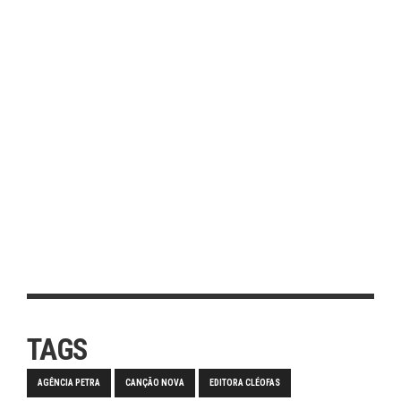
TAGS
AGÊNCIA PETRA
CANÇÃO NOVA
EDITORA CLÉOFAS