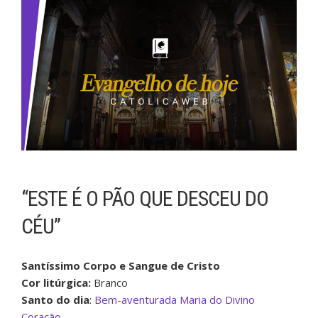
“ESTE É O PÃO QUE DESCEU DO
CÉU”
Santíssimo Corpo e Sangue de Cristo
Cor litúrgica:
Branco
Santo do dia
:
Bem-aventurada Maria do Divino
Coração