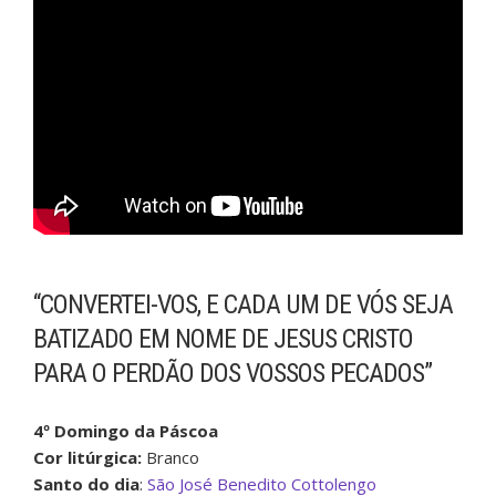
“CONVERTEI-VOS, E CADA UM DE VÓS SEJA
BATIZADO EM NOME DE JESUS CRISTO
PARA O PERDÃO DOS VOSSOS PECADOS”
4º Domingo da Páscoa
Cor litúrgica:
Branco
Santo do dia
:
São José Benedito Cottolengo