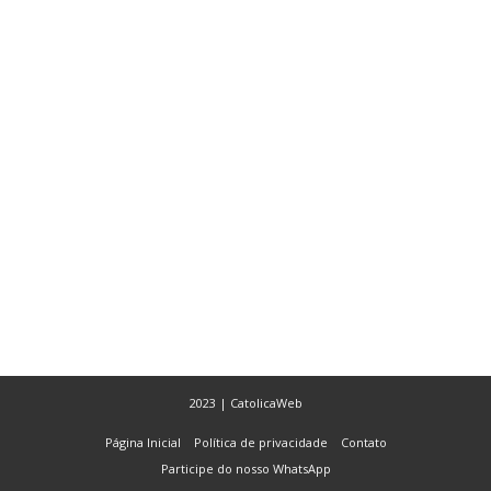
2023 | CatolicaWeb
Página Inicial
Política de privacidade
Contato
Participe do nosso WhatsApp