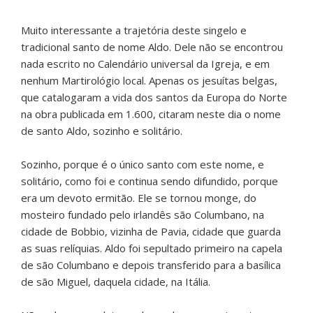
Muito interessante a trajetória deste singelo e
tradicional santo de nome Aldo. Dele não se encontrou
nada escrito no Calendário universal da Igreja, e em
nenhum Martirológio local. Apenas os jesuítas belgas,
que catalogaram a vida dos santos da Europa do Norte
na obra publicada em 1.600, citaram neste dia o nome
de santo Aldo, sozinho e solitário.
Sozinho, porque é o único santo com este nome, e
solitário, como foi e continua sendo difundido, porque
era um devoto ermitão. Ele se tornou monge, do
mosteiro fundado pelo irlandês são Columbano, na
cidade de Bobbio, vizinha de Pavia, cidade que guarda
as suas relíquias. Aldo foi sepultado primeiro na capela
de são Columbano e depois transferido para a basílica
de são Miguel, daquela cidade, na Itália.