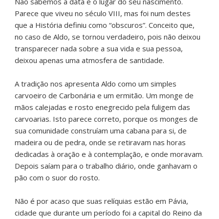
Não sabemos a data e o lugar do seu nascimento.
Parece que viveu no século VIII, mas foi num destes
que a História definiu como “obscuros”. Conceito que,
no caso de Aldo, se tornou verdadeiro, pois não deixou
transparecer nada sobre a sua vida e sua pessoa,
deixou apenas uma atmosfera de santidade.
A tradição nos apresenta Aldo como um simples
carvoeiro de Carbonária e um ermitão. Um monge de
mãos calejadas e rosto enegrecido pela fuligem das
carvoarias. Isto parece correto, porque os monges de
sua comunidade construíam uma cabana para si, de
madeira ou de pedra, onde se retiravam nas horas
dedicadas à oração e à contemplação, e onde moravam.
Depois saíam para o trabalho diário, onde ganhavam o
pão com o suor do rosto.
Não é por acaso que suas relíquias estão em Pávia,
cidade que durante um período foi a capital do Reino da