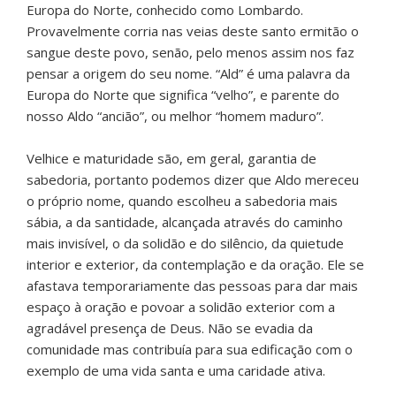
Europa do Norte, conhecido como Lombardo.
Provavelmente corria nas veias deste santo ermitão o
sangue deste povo, senão, pelo menos assim nos faz
pensar a origem do seu nome. “Ald” é uma palavra da
Europa do Norte que significa “velho”, e parente do
nosso Aldo “ancião”, ou melhor “homem maduro”.
Velhice e maturidade são, em geral, garantia de
sabedoria, portanto podemos dizer que Aldo mereceu
o próprio nome, quando escolheu a sabedoria mais
sábia, a da santidade, alcançada através do caminho
mais invisível, o da solidão e do silêncio, da quietude
interior e exterior, da contemplação e da oração. Ele se
afastava temporariamente das pessoas para dar mais
espaço à oração e povoar a solidão exterior com a
agradável presença de Deus. Não se evadia da
comunidade mas contribuía para sua edificação com o
exemplo de uma vida santa e uma caridade ativa.