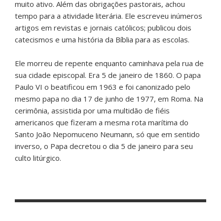
muito ativo. Além das obrigações pastorais, achou
tempo para a atividade literária. Ele escreveu inúmeros
artigos em revistas e jornais católicos; publicou dois
catecismos e uma história da Bíblia para as escolas.
Ele morreu de repente enquanto caminhava pela rua de
sua cidade episcopal. Era 5 de janeiro de 1860. O papa
Paulo VI o beatificou em 1963 e foi canonizado pelo
mesmo papa no dia 17 de junho de 1977, em Roma. Na
cerimônia, assistida por uma multidão de fiéis
americanos que fizeram a mesma rota marítima do
Santo João Nepomuceno Neumann, só que em sentido
inverso, o Papa decretou o dia 5 de janeiro para seu
culto litúrgico.