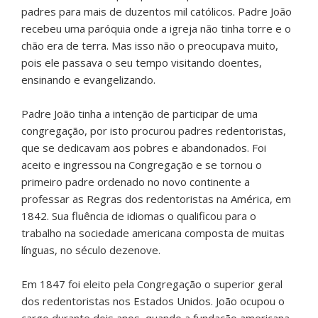
padres para mais de duzentos mil católicos. Padre João
recebeu uma paróquia onde a igreja não tinha torre e o
chão era de terra. Mas isso não o preocupava muito,
pois ele passava o seu tempo visitando doentes,
ensinando e evangelizando.
Padre João tinha a intenção de participar de uma
congregação, por isto procurou padres redentoristas,
que se dedicavam aos pobres e abandonados. Foi
aceito e ingressou na Congregação e se tornou o
primeiro padre ordenado no novo continente a
professar as Regras dos redentoristas na América, em
1842. Sua fluência de idiomas o qualificou para o
trabalho na sociedade americana composta de muitas
línguas, no século dezenove.
Em 1847 foi eleito pela Congregação o superior geral
dos redentoristas nos Estados Unidos. João ocupou o