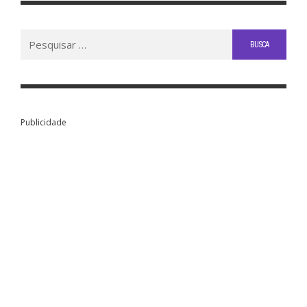
Buscar
por:
Publicidade