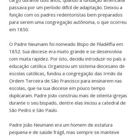
cargo durante dois anos, quando a fundação americana
passava por um período difícil de adaptação. Deixou a
função com os padres redentoristas bem preparados
para serem uma congregação autônoma, o que ocorreu
em 1850.
O Padre Neumann foi nomeado Bispo de Filadélfia em
1852. Sua diocese era muito grande e se desenvolvia
com muita rapidez. Por isto, decidiu introduzir no país a
educação católica. Organizou um sistema diocesano de
escolas católicas, fundou a congregação das Irmãs da
Ordem Terceira de São Francisco para ensinarem nas
escolas, que na sua diocese em pouco tempo
duplicaram. Padre João construiu mais de oitenta igrejas
durante o seu bispado, dentre elas iniciou a catedral de
São Pedro e São Paulo.
Padre João Neumann era um homem de estatura
pequena e de saúde frágil, mas sempre se manteve