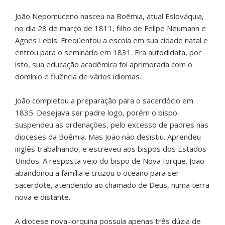
João Nepomuceno nasceu na Boêmia, atual Eslováquia,
no dia 28 de março de 1811, filho de Felipe Neumann e
Agnes Lebis. Freqüentou a escola em sua cidade natal e
entrou para o seminário em 1831. Era autodidata, por
isto, sua educação acadêmica foi aprimorada com o
domínio e fluência de vários idiomas.
João completou a preparação para o sacerdócio em
1835. Desejava ser padre logo, porém o bispo
suspendeu as ordenações, pelo excesso de padres nas
dioceses da Boêmia. Mas João não desistiu. Aprendeu
inglês trabalhando, e escreveu aos bispos dos Estados
Unidos. A resposta veio do bispo de Nova Iorque. João
abandonou a família e cruzou o oceano para ser
sacerdote, atendendo ao chamado de Deus, numa terra
nova e distante.
A diocese nova-iorquina possuía apenas três dúzia de