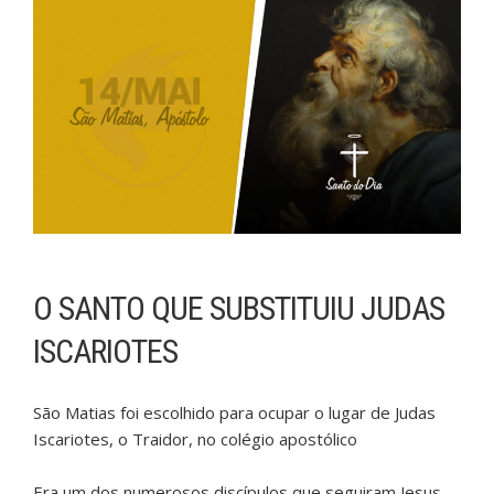
O SANTO QUE SUBSTITUIU JUDAS
ISCARIOTES
São Matias foi escolhido para ocupar o lugar de Judas
Iscariotes, o Traidor, no colégio apostólico
Era um dos numerosos discípulos que seguiram Jesus,