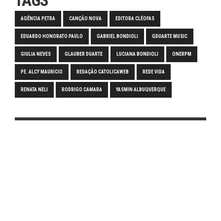
TAGS
AGÊNCIA PETRA
CANÇÃO NOVA
EDITORA CLÉOFAS
EDUARDO HONORATO PAULO
GABRIEL BONDIOLI
GDUARTE MUSIC
GIULIA NEVES
GLAUBER DUARTE
LUCIANA BONDIOLI
ONERPM
PE. ALCY MAURICIO
REDAÇÃO CATOLICAWEB
REDE VIDA
RENATA NELI
RODRIGO CAMARA
YASMIN ALBUQUERQUE