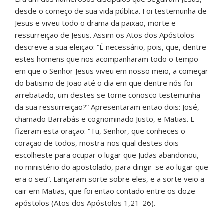
desde o começo de sua vida pública. Foi testemunha de
Jesus e viveu todo o drama da paixão, morte e
ressurreição de Jesus. Assim os Atos dos Apóstolos
descreve a sua eleição: “É necessário, pois, que, dentre
estes homens que nos acompanharam todo o tempo
em que o Senhor Jesus viveu em nosso meio, a começar
do batismo de João até o dia em que dentre nós foi
arrebatado, um destes se torne conosco testemunha
da sua ressurreição?” Apresentaram então dois: José,
chamado Barrabás e cognominado Justo, e Matias. E
fizeram esta oração: “Tu, Senhor, que conheces o
coração de todos, mostra-nos qual destes dois
escolheste para ocupar o lugar que Judas abandonou,
no ministério do apostolado, para dirigir-se ao lugar que
era o seu”. Lançaram sorte sobre eles, e a sorte veio a
cair em Matias, que foi então contado entre os doze
apóstolos (Atos dos Apóstolos 1,21-26).