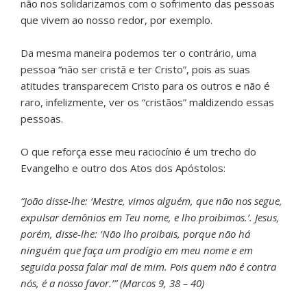
não nos solidarizamos com o sofrimento das pessoas
que vivem ao nosso redor, por exemplo.
Da mesma maneira podemos ter o contrário, uma
pessoa “não ser cristã e ter Cristo”, pois as suas
atitudes transparecem Cristo para os outros e não é
raro, infelizmente, ver os “cristãos” maldizendo essas
pessoas.
O que reforça esse meu raciocínio é um trecho do
Evangelho e outro dos Atos dos Apóstolos:
“João disse-lhe: ‘Mestre, vimos alguém, que não nos segue,
expulsar demônios em Teu nome, e lho proibimos.’. Jesus,
porém, disse-lhe: ‘Não lho proibais, porque não há
ninguém que faça um prodígio em meu nome e em
seguida possa falar mal de mim. Pois quem não é contra
nós, é a nosso favor.’” (Marcos 9, 38 – 40)