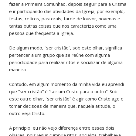
fazer a Primeira Comunhão, depois seguir para a Crisma
e ir participando das atividades da Igreja, por exemplo,
festas, retiros, pastorais, tarde de louvor, novenas e
tantas outras coisas que nos caracteriza como uma
pessoa que frequenta a Igreja.
De algum modo, “ser cristão”, sob este olhar, significa
pertencer a um grupo que se reúne com alguma
periodicidade para realizar ritos e socializar de alguma
maneira.
Contudo, em algum momento da minha vida eu aprendi
que “ser cristão” é “ser um Cristo para o outro”. Sob
este outro olhar, “ser cristão” é agir como Cristo age e
tomar decisões de maneira que, naquela atitude, o
outro veja Cristo.
A princípio, eu não vejo diferença entre esses dois
olhares, pois Jesus cumpria ritos, socializa, trabalhava,