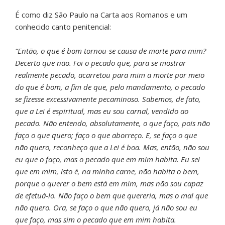
É como diz São Paulo na Carta aos Romanos e um
conhecido canto penitencial:
“Então, o que é bom tornou-se causa de morte para mim?
Decerto que não. Foi o pecado que, para se mostrar
realmente pecado, acarretou para mim a morte por meio
do que é bom, a fim de que, pelo mandamento, o pecado
se fizesse excessivamente pecaminoso. Sabemos, de fato,
que a Lei é espiritual, mas eu sou carnal, vendido ao
pecado. Não entendo, absolutamente, o que faço, pois não
faço o que quero; faço o que aborreço. E, se faço o que
não quero, reconheço que a Lei é boa. Mas, então, não sou
eu que o faço, mas o pecado que em mim habita. Eu sei
que em mim, isto é, na minha carne, não habita o bem,
porque o querer o bem está em mim, mas não sou capaz
de efetuá-lo. Não faço o bem que quereria, mas o mal que
não quero. Ora, se faço o que não quero, já não sou eu
que faço, mas sim o pecado que em mim habita.