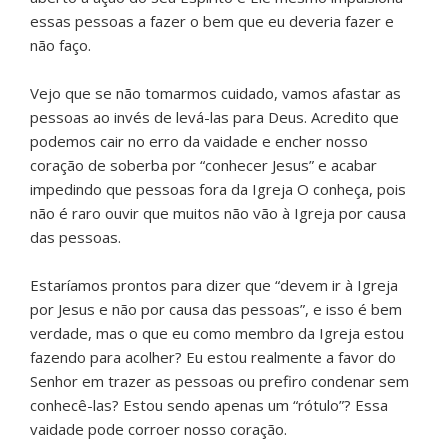
essas pessoas a fazer o bem que eu deveria fazer e
não faço.
Vejo que se não tomarmos cuidado, vamos afastar as
pessoas ao invés de levá-las para Deus. Acredito que
podemos cair no erro da vaidade e encher nosso
coração de soberba por “conhecer Jesus” e acabar
impedindo que pessoas fora da Igreja O conheça, pois
não é raro ouvir que muitos não vão à Igreja por causa
das pessoas.
Estaríamos prontos para dizer que “devem ir à Igreja
por Jesus e não por causa das pessoas”, e isso é bem
verdade, mas o que eu como membro da Igreja estou
fazendo para acolher? Eu estou realmente a favor do
Senhor em trazer as pessoas ou prefiro condenar sem
conhecê-las? Estou sendo apenas um “rótulo”? Essa
vaidade pode corroer nosso coração.