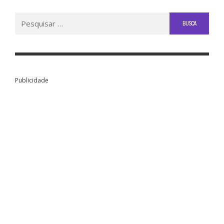
Buscar
por:
Publicidade