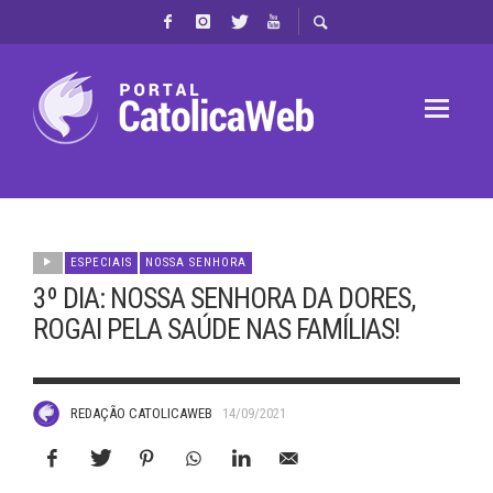
ESPECIAIS
NOSSA SENHORA
3º DIA: NOSSA SENHORA DA DORES,
ROGAI PELA SAÚDE NAS FAMÍLIAS!
REDAÇÃO CATOLICAWEB
14/09/2021