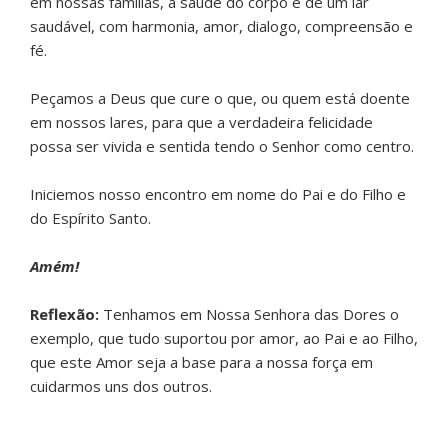
em nossas famílias, a saúde do corpo e de um lar
saudável, com harmonia, amor, dialogo, compreensão e
fé.
Peçamos a Deus que cure o que, ou quem está doente
em nossos lares, para que a verdadeira felicidade
possa ser vivida e sentida tendo o Senhor como centro.
Iniciemos nosso encontro em nome do Pai e do Filho e
do Espírito Santo.
Amém!
Reflexão:
Tenhamos em Nossa Senhora das Dores o
exemplo, que tudo suportou por amor, ao Pai e ao Filho,
que este Amor seja a base para a nossa força em
cuidarmos uns dos outros.