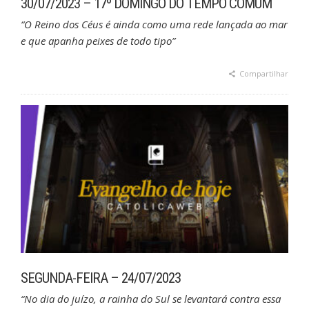
30/07/2023 – 17º DOMINGO DO TEMPO COMUM
“O Reino dos Céus é ainda como uma rede lançada ao mar
e que apanha peixes de todo tipo”
Compartilhar
SEGUNDA-FEIRA – 24/07/2023
“No dia do juízo, a rainha do Sul se levantará contra essa