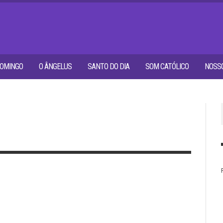
OMINGO
O ÂNGELUS
SANTO DO DIA
SOM CATÓLICO
NOSSO