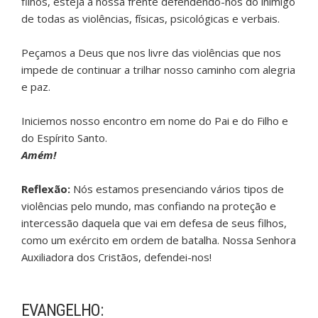
filhos, esteja à nossa frente defendendo-nos do inimigo
de todas as violências, físicas, psicológicas e verbais.
Peçamos a Deus que nos livre das violências que nos
impede de continuar a trilhar nosso caminho com alegria
e paz.
Iniciemos nosso encontro em nome do Pai e do Filho e
do Espírito Santo.
Amém!
Reflexão:
Nós estamos presenciando vários tipos de
violências pelo mundo, mas confiando na proteção e
intercessão daquela que vai em defesa de seus filhos,
como um exército em ordem de batalha. Nossa Senhora
Auxiliadora dos Cristãos, defendei-nos!
EVANGELHO: