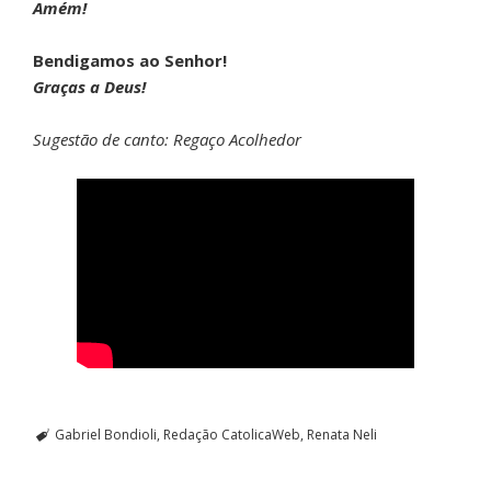
Amém!
Bendigamos ao Senhor!
Graças a Deus!
Sugestão de canto:
Regaço Acolhedor
Gabriel Bondioli
Redação CatolicaWeb
Renata Neli