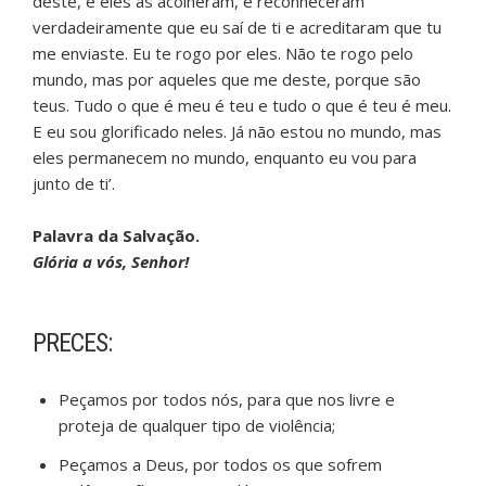
deste, e eles as acolheram, e reconheceram
verdadeiramente que eu saí de ti e acreditaram que tu
me enviaste. Eu te rogo por eles. Não te rogo pelo
mundo, mas por aqueles que me deste, porque são
teus. Tudo o que é meu é teu e tudo o que é teu é meu.
E eu sou glorificado neles. Já não estou no mundo, mas
eles permanecem no mundo, enquanto eu vou para
junto de ti’.
Palavra da Salvação.
Glória a vós, Senhor!
PRECES:
Peçamos por todos nós, para que nos livre e
proteja de qualquer tipo de violência;
Peçamos a Deus, por todos os que sofrem