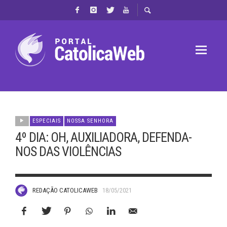
ESPECIAIS
NOSSA SENHORA
4º DIA: OH, AUXILIADORA, DEFENDA-
NOS DAS VIOLÊNCIAS
REDAÇÃO CATOLICAWEB
18/05/2021