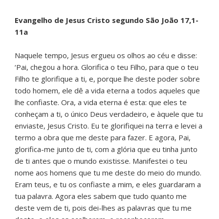
Evangelho de Jesus Cristo segundo São João 17,1-
11a
Naquele tempo, Jesus ergueu os olhos ao céu e disse:
‘Pai, chegou a hora. Glorifica o teu Filho, para que o teu
Filho te glorifique a ti, e, porque lhe deste poder sobre
todo homem, ele dê a vida eterna a todos aqueles que
lhe confiaste. Ora, a vida eterna é esta: que eles te
conheçam a ti, o único Deus verdadeiro, e àquele que tu
enviaste, Jesus Cristo. Eu te glorifiquei na terra e levei a
termo a obra que me deste para fazer. E agora, Pai,
glorifica-me junto de ti, com a glória que eu tinha junto
de ti antes que o mundo existisse. Manifestei o teu
nome aos homens que tu me deste do meio do mundo.
Eram teus, e tu os confiaste a mim, e eles guardaram a
tua palavra. Agora eles sabem que tudo quanto me
deste vem de ti, pois dei-lhes as palavras que tu me