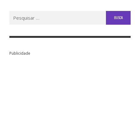
Buscar
por:
Publicidade