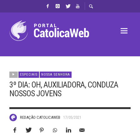
ESPECIAIS
NOSSA SENHORA
3º DIA: OH, AUXILIADORA, CONDUZA
NOSSOS JOVENS
REDAÇÃO CATOLICAWEB
17/05/2021