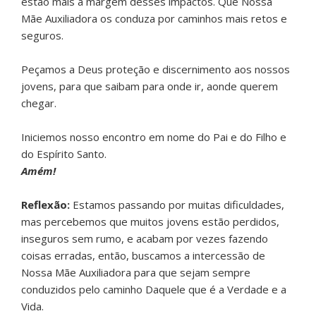
estão mais a margem desses impactos. Que Nossa
Mãe Auxiliadora os conduza por caminhos mais retos e
seguros.
Peçamos a Deus proteção e discernimento aos nossos
jovens, para que saibam para onde ir, aonde querem
chegar.
Iniciemos nosso encontro em nome do Pai e do Filho e
do Espírito Santo.
Amém!
Reflexão:
Estamos passando por muitas dificuldades,
mas percebemos que muitos jovens estão perdidos,
inseguros sem rumo, e acabam por vezes fazendo
coisas erradas, então, buscamos a intercessão de
Nossa Mãe Auxiliadora para que sejam sempre
conduzidos pelo caminho Daquele que é a Verdade e a
Vida.