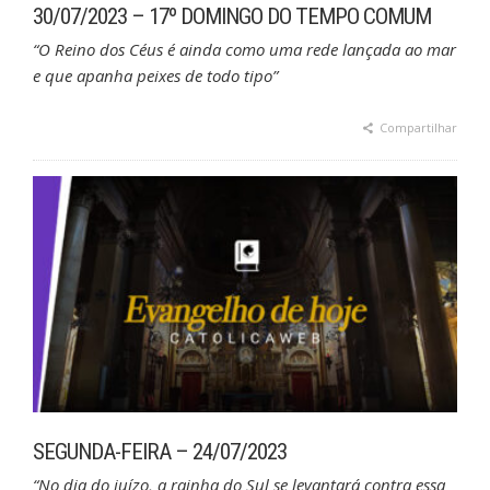
30/07/2023 – 17º DOMINGO DO TEMPO COMUM
“O Reino dos Céus é ainda como uma rede lançada ao mar
e que apanha peixes de todo tipo”
Compartilhar
SEGUNDA-FEIRA – 24/07/2023
“No dia do juízo, a rainha do Sul se levantará contra essa