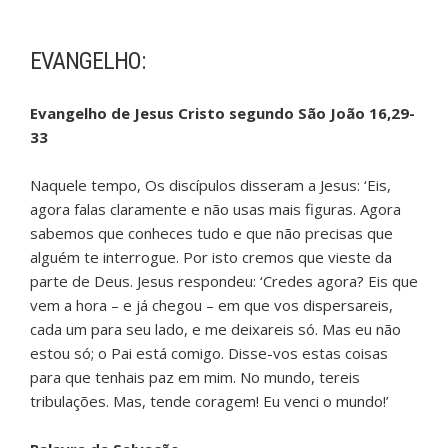
EVANGELHO:
Evangelho de Jesus Cristo segundo São João 16,29-
33
Naquele tempo, Os discípulos disseram a Jesus: ‘Eis,
agora falas claramente e não usas mais figuras. Agora
sabemos que conheces tudo e que não precisas que
alguém te interrogue. Por isto cremos que vieste da
parte de Deus. Jesus respondeu: ‘Credes agora? Eis que
vem a hora – e já chegou – em que vos dispersareis,
cada um para seu lado, e me deixareis só. Mas eu não
estou só; o Pai está comigo. Disse-vos estas coisas
para que tenhais paz em mim. No mundo, tereis
tribulações. Mas, tende coragem! Eu venci o mundo!’