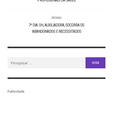
PROFISSIONAIS DA SAÚDE
PRÓXIMO
7º DIA: OH, AUXILIADORA, SOCORRA OS
ABANDONADOS E NECESSITADOS
Buscar
por:
Publicidade