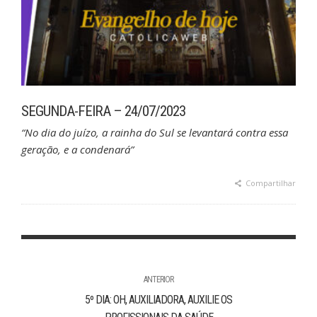
SEGUNDA-FEIRA – 24/07/2023
“No dia do juízo, a rainha do Sul se levantará contra essa
geração, e a condenará”
Compartilhar
ANTERIOR
5º DIA: OH, AUXILIADORA, AUXILIE OS