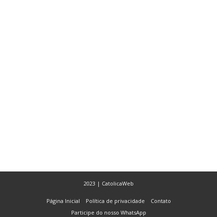
2023 | CatolicaWeb
Página Inicial
Política de privacidade
Contato
Participe do nosso WhatsApp