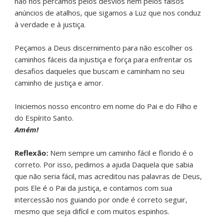
não nos percamos pelos desvios nem pelos falsos
anúncios de atalhos, que sigamos a Luz que nos conduz
à verdade e à justiça.
Peçamos a Deus discernimento para não escolher os
caminhos fáceis da injustiça e força para enfrentar os
desafios daqueles que buscam e caminham no seu
caminho de justiça e amor.
Iniciemos nosso encontro em nome do Pai e do Filho e
do Espírito Santo.
Amém!
Reflexão:
Nem sempre um caminho fácil e florido é o
correto. Por isso, pedimos a ajuda Daquela que sabia
que não seria fácil, mas acreditou nas palavras de Deus,
pois Ele é o Pai da justiça, e contamos com sua
intercessão nos guiando por onde é correto seguir,
mesmo que seja difícil e com muitos espinhos.