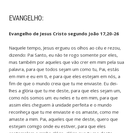
EVANGELHO:
Evangelho de Jesus Cristo segundo João 17,20-26
Naquele tempo, Jesus ergueu os olhos ao céu e rezou,
dizendo: Pai Santo, eu não te rogo somente por eles,
mas também por aqueles que vão crer em mim pela sua
palavra, para que todos sejam um como tu, Pai, estás
em mim e eu em ti, e para que eles estejam em nós, a
fim de que o mundo creia que tu me enviaste. Eu dei-
lhes a glória que tu me deste, para que eles sejam um,
como nós somos um: eu neles e tu em mim, para que
assim eles cheguem à unidade perfeita e o mundo
reconheça que tu me enviaste e os amaste, como me
amaste a mim. Pai, aqueles que me deste, quero que
estejam comigo onde eu estiver, para que eles