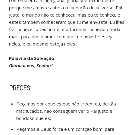
contemplem a minha glória, glória que tu me deste
porque me amaste antes da fundação do universo. Pai
justo, o mundo não te conheceu, mas eu te conheci, e
estes também conheceram que tu me enviaste. Eu lhes
fiz conhecer o teu nome, e o tornarei conhecido ainda
mais, para que o amor com que me amaste esteja
neles, e eu mesmo esteja neles’.
Palavra da Salvação.
Glória a vós, Senhor!
PRECES:
Peçamos por aqueles que não creem ou, de tão
machucados, não conseguem ver o Pai justo e
bondoso que és;
Peçamos a Deus força e um coração bom, para